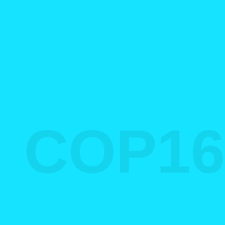
COP16