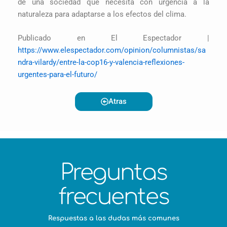
de una sociedad que necesita con urgencia a la
naturaleza para adaptarse a los efectos del clima.
Publicado en El Espectador |
https://www.elespectador.com/opinion/columnistas/sa
ndra-vilardy/entre-la-cop16-y-valencia-reflexiones-
urgentes-para-el-futuro/
Atras
Preguntas
frecuentes
Respuestas a las dudas más comunes