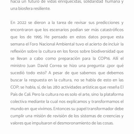
hacia un futuro de vidas enriquecidas, solidaridad humana y
una biosfera resiliente.
En 2022 se dieron a la tarea de revisar sus predicciones y
encontraron que los escenarios podían ser más catastróficos
que los de 1995. He pensado en estos datos porque esta
semana el Foro Nacional Ambiental tuvo el acierto de incluir la
reflexión sobre la cultura en los foros sobre biodiversidad que
se llevan a cabo como preparación para la COP16. Allí el
ministro Juan David Correa se hizo una pregunta: ¿por qué
sucedió todo esto? A pesar de que sabemos que debemos
buscar la respuesta en la cultura, no se habla de esto en las
COP; se habla, sí, de las 280 actividades artísticas que reseña El
País de Cali. Pero la cultura no es solo el arte, sino la plataforma
colectiva mediante la cual nos explicamos y transformamos el
mundo en que vivimos. Entonces su papel transformador debe
cumplir una misión de revisión de los sistemas de creencias y
valores que impulsaron el desmoronamiento de las cosas.