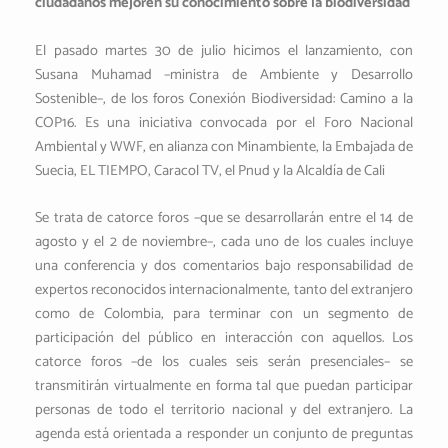
ciudadanos mejoren su conocimiento sobre la biodiversidad
e
r
El pasado martes 30 de julio hicimos el lanzamiento, con
Susana Muhamad –ministra de Ambiente y Desarrollo
Sostenible–, de los foros Conexión Biodiversidad: Camino a la
COP16. Es una iniciativa convocada por el Foro Nacional
Ambiental y WWF, en alianza con Minambiente, la Embajada de
Suecia, EL TIEMPO, Caracol TV, el Pnud y la Alcaldía de Cali
Se trata de catorce foros –que se desarrollarán entre el 14 de
agosto y el 2 de noviembre–, cada uno de los cuales incluye
una conferencia y dos comentarios bajo responsabilidad de
expertos reconocidos internacionalmente, tanto del extranjero
como de Colombia, para terminar con un segmento de
participación del público en interacción con aquellos. Los
catorce foros –de los cuales seis serán presenciales– se
transmitirán virtualmente en forma tal que puedan participar
personas de todo el territorio nacional y del extranjero. La
agenda está orientada a responder un conjunto de preguntas