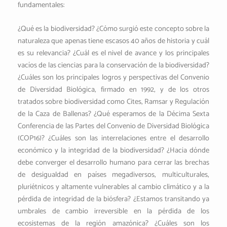
fundamentales:
¿Qué es la biodiversidad? ¿Cómo surgió este concepto sobre la
naturaleza que apenas tiene escasos 40 años de historia y cuál
es su relevancia? ¿Cuál es el nivel de avance y los principales
vacíos de las ciencias para la conservación de la biodiversidad?
¿Cuáles son los principales logros y perspectivas del Convenio
de Diversidad Biológica, firmado en 1992, y de los otros
tratados sobre biodiversidad como Cites, Ramsar y Regulación
de la Caza de Ballenas? ¿Qué esperamos de la Décima Sexta
Conferencia de las Partes del Convenio de Diversidad Biológica
(COP16)? ¿Cuáles son las interrelaciones entre el desarrollo
económico y la integridad de la biodiversidad? ¿Hacia dónde
debe converger el desarrollo humano para cerrar las brechas
de desigualdad en países megadiversos, multiculturales,
pluriétnicos y altamente vulnerables al cambio climático y a la
pérdida de integridad de la biósfera? ¿Estamos transitando ya
umbrales de cambio irreversible en la pérdida de los
ecosistemas de la región amazónica? ¿Cuáles son los