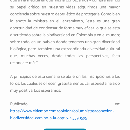
que en la medida en que más la conozcamos y comprendamos
su papel crítico en nuestras vidas adquirimos una mayor
conciencia sobre nuestro deber ético de protegerla. Como bien
lo anotó la ministra en el lanzamiento, “esta es una gran
oportunidad de condensar de forma muy eficaz lo que se está
discutiendo sobre la biodiversidad en Colombia y en el mundo;
sobre todo, en un país en donde tenemos una gran diversidad
biológica, pero también una extraordinaria diversidad cultural
que, muchas veces, desde todas las perspectivas, falta
reconocer más”.
A principios de esta semana se abrieron las inscripciones a los
foros, los cuales se ofrecen gratuitamente. La respuesta ha sido
muy positiva. Los esperamos.
Publicado en:
https://www.eltiempo.com/opinion/columnistas/conexion-
biodiversidad-camino-a-la-cop16-2-3370595